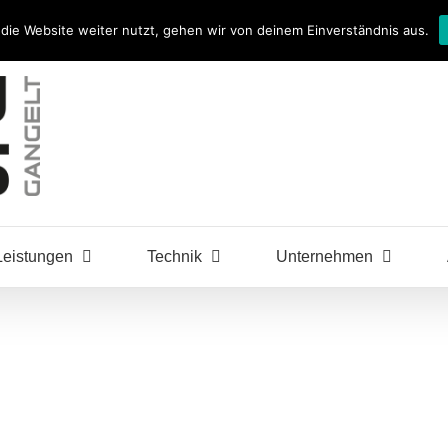
die Website weiter nutzt, gehen wir von deinem Einverständnis aus.
Leistungen
Technik
Unternehmen