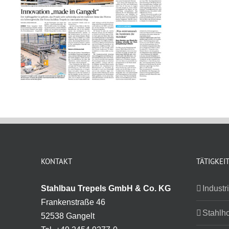
KONTAKT
TÄTIGKEI
Stahlbau Trepels GmbH & Co. KG
Industr
Frankenstraße 46
Stahlh
52538 Gangelt