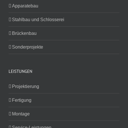
Apparatebau
Stahlbau und Schlosserei
Brückenbau
Sonderprojekte
LEISTUNGEN
Projektierung
Fertigung
Montage
Service-Leistungen