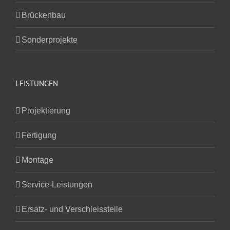
Brückenbau
Sonderprojekte
LEISTUNGEN
Projektierung
Fertigung
Montage
Service-Leistungen
Ersatz- und Verschleissteile