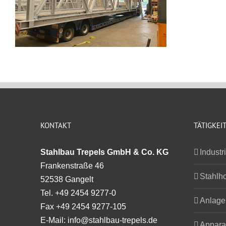
KONTAKT
TÄTIGKEI
Stahlbau Trepels GmbH & Co. KG
Industr
Frankenstraße 46
Stahlh
52538 Gangelt
Tel. +49 2454 9277-0
Anlage
Fax +49 2454 9277-105
E-Mail: info@stahlbau-trepels.de
Appara