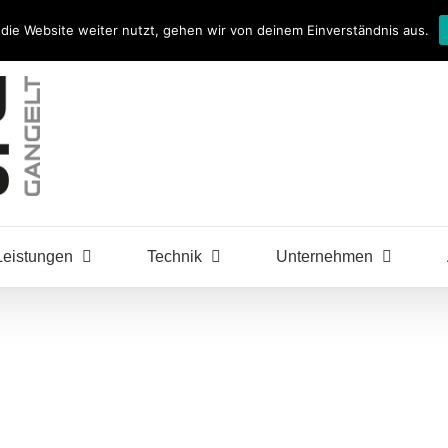
die Website weiter nutzt, gehen wir von deinem Einverständnis aus.
Leistungen
Technik
Unternehmen