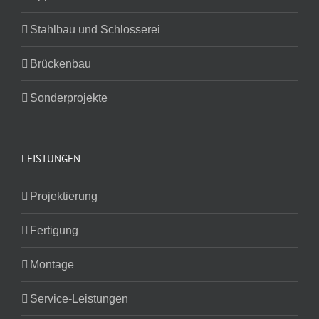
Stahlbau und Schlosserei
Brückenbau
Sonderprojekte
LEISTUNGEN
Projektierung
Fertigung
Montage
Service-Leistungen