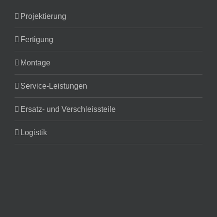
Projektierung
Fertigung
Montage
Service-Leistungen
Ersatz- und Verschleissteile
Logistik