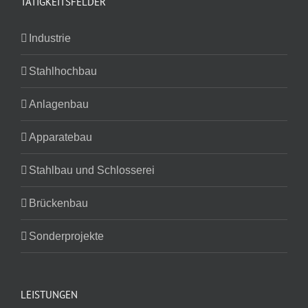
TÄTIGKEITSFELDER
Industrie
Stahlhochbau
Anlagenbau
Apparatebau
Stahlbau und Schlosserei
Brückenbau
Sonderprojekte
LEISTUNGEN