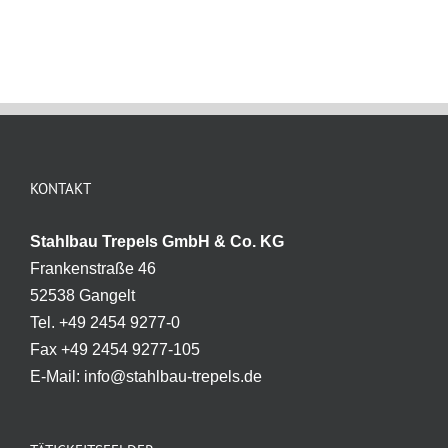
KONTAKT
Stahlbau Trepels GmbH & Co. KG
Frankenstraße 46
52538 Gangelt
Tel. +49 2454 9277-0
Fax +49 2454 9277-105
E-Mail: info@stahlbau-trepels.de