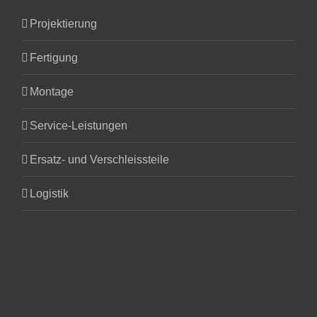
Projektierung
Fertigung
Montage
Service-Leistungen
Ersatz- und Verschleissteile
Logistik