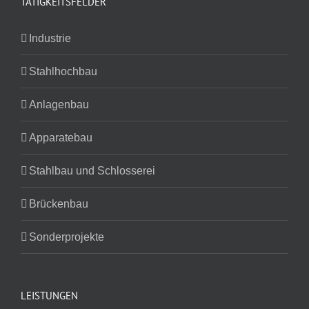
TÄTIGKEITSFELDER
Industrie
Stahlhochbau
Anlagenbau
Apparatebau
Stahlbau und Schlosserei
Brückenbau
Sonderprojekte
LEISTUNGEN