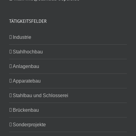
TÄTIGKEITSFELDER
Industrie
Stahlhochbau
Anlagenbau
Apparatebau
Stahlbau und Schlosserei
Brückenbau
Sonderprojekte